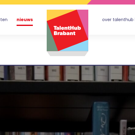
nten
nieuws
over talenthub