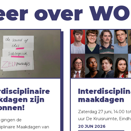
er over W
rdisciplinaire
Interdisciplin
dagen zijn
maakdagen
onnen!
Zaterdag 27 juni, 14.00 to
uur De Kruisruimte, Eind
 gingen de
20 JUN 2026
ciplinaire Maakdagen van