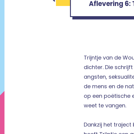
Aflevering 6:
Trijntje van de Wou
dichter. Die schrij
angsten, seksualite
de mens en de nat
op een poëtische e
weet te vangen.
Dankzij het traject