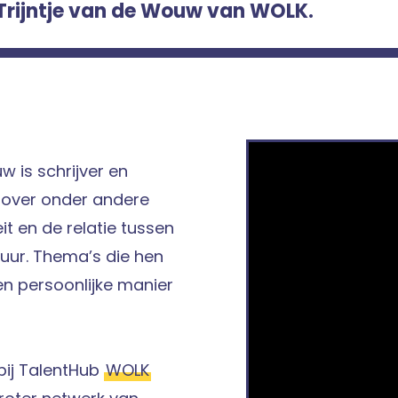
 Trijntje van de Wouw van WOLK.
w is schrijver en
ft over onder andere
it en de relatie tussen
uur. Thema’s die hen
n persoonlijke manier
 bij TalentHub
WOLK