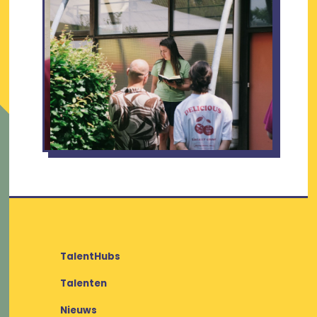
TalentHubs
Talenten
Nieuws