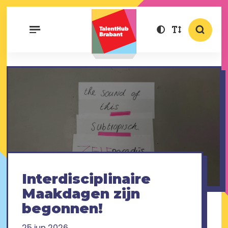
Interdisciplinaire
Maakdagen zijn
begonnen!
25 jun 2026