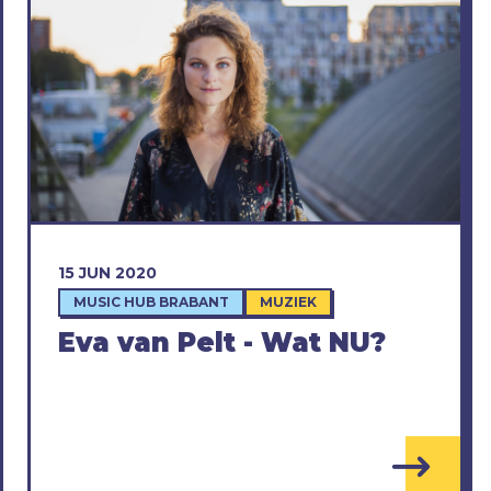
15 JUN 2020
MUSIC HUB BRABANT
MUZIEK
Eva van Pelt - Wat NU?