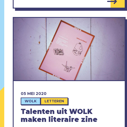
05 MEI 2020
WOLK
LETTEREN
Talenten uit WOLK
maken literaire zine