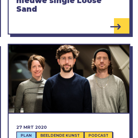
nieuwe single Loose
Sand
27 MRT 2020
PLAN
BEELDENDE KUNST
PODCAST