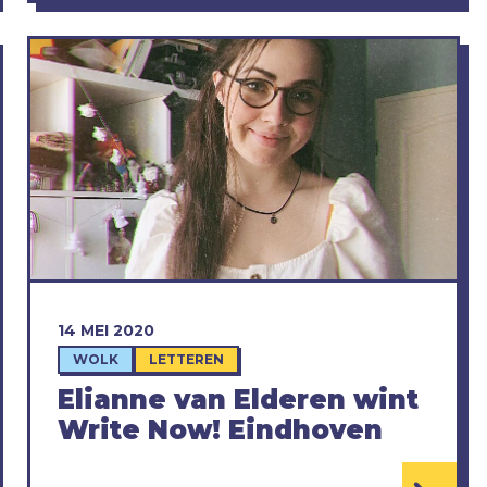
14 MEI 2020
WOLK
LETTEREN
Elianne van Elderen wint
Write Now! Eindhoven