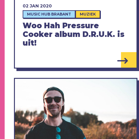
02 JAN 2020
MUSIC HUB BRABANT
MUZIEK
Woo Hah Pressure
Cooker album D.R.U.K. is
uit!