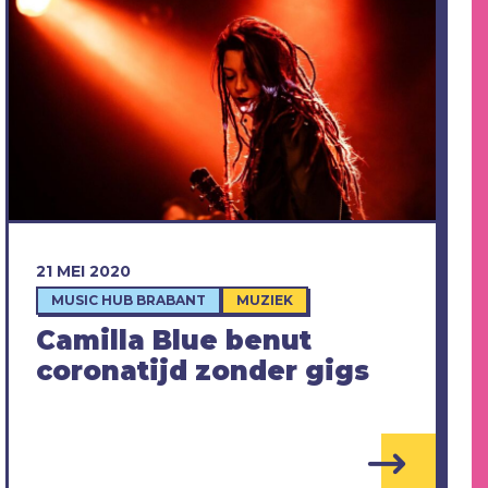
21 MEI 2020
MUSIC HUB BRABANT
MUZIEK
Camilla Blue benut
coronatijd zonder gigs