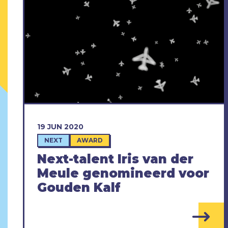
19 JUN 2020
NEXT
AWARD
Next-talent Iris van der
Meule genomineerd voor
Gouden Kalf