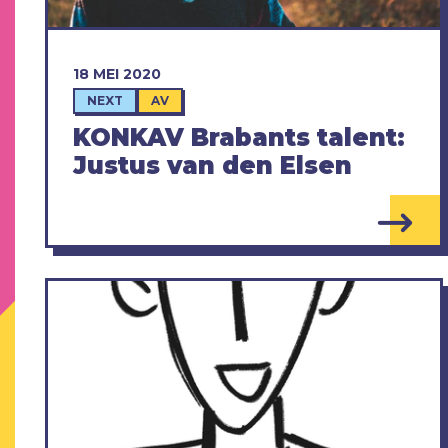
18 MEI 2020
NEXT
AV
KONKAV Brabants talent:
Justus van den Elsen