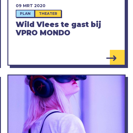
09 MRT 2020
PLAN
THEATER
Wild Vlees te gast bij
VPRO MONDO