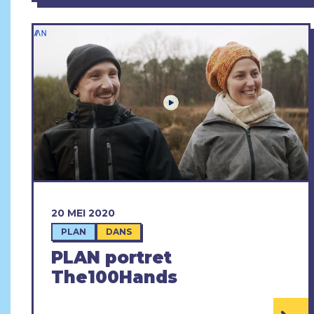
20 MEI 2020
PLAN
DANS
PLAN portret
The100Hands