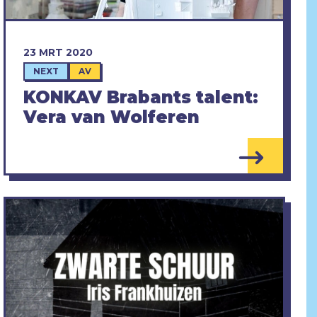
23 MRT 2020
NEXT
AV
KONKAV Brabants talent:
Vera van Wolferen