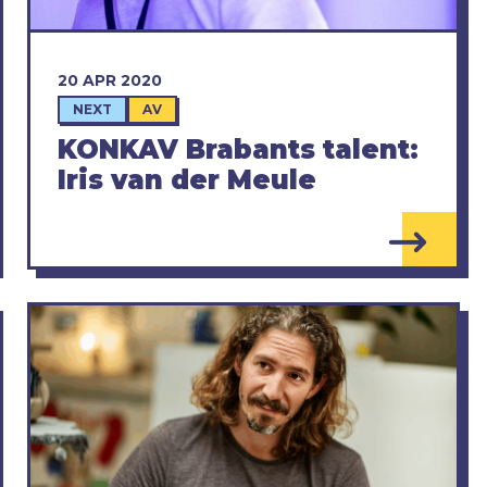
20 APR 2020
NEXT
AV
KONKAV Brabants talent:
Iris van der Meule