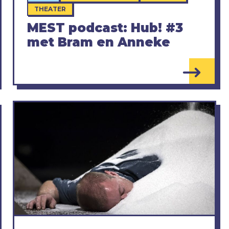
THEATER
MEST podcast: Hub! #3
met Bram en Anneke