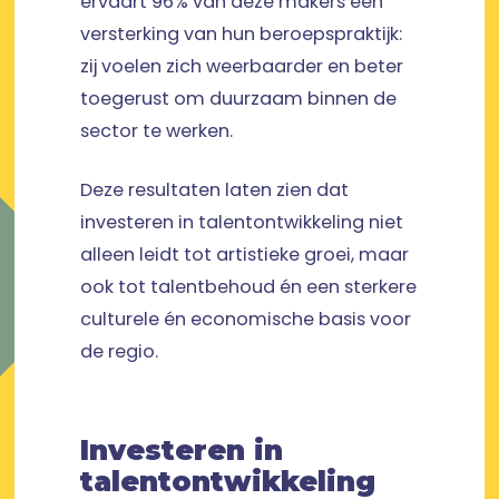
ervaart 96% van deze makers een
versterking van hun beroepspraktijk:
zij voelen zich weerbaarder en beter
toegerust om duurzaam binnen de
sector te werken.
Deze resultaten laten zien dat
investeren in talentontwikkeling niet
alleen leidt tot artistieke groei, maar
ook tot talentbehoud én een sterkere
culturele én economische basis voor
de regio.
Investeren in
talentontwikkeling