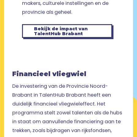
makers, culturele instellingen en de
provincie als geheel.
Bekijk de impact van
TalentHub Brabant
Financieel vliegwiel
De investering van de Provincie Noord-
Brabant in TalentHub Brabant heeft een
duidelijk financieel vliegwieleffect. Het
programma stelt zowel talenten als de hubs
in staat om aanvullende financiering aan te
trekken, zoals bijdragen van rijksfondsen,