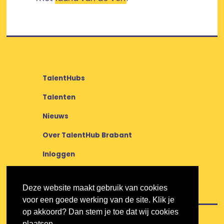
TalentHubs
Talenten
Nieuws
Over TalentHub Brabant
Inloggen
Deze website maakt gebruik van cookies
voor een goede werking van de site. Klik je
op akkoord? Dan stem je toe dat wij cookies
plaatsen.