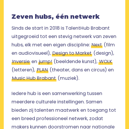
Zeven hubs, één netwerk
Sinds de start in 2018 is TalentHub Brabant
uitgegroeid tot een stevig netwerk van zeven
hubs, elk met een eigen discipline:
Next
(film
en audiovisueel),
Design to Market
(design),
Inversie
en
jump!
(beeldende kunst),
WOLK
(letteren),
PLAN
(theater, dans en circus) en
Music Hub Brabant
(muziek).
Iedere hub is een samenwerking tussen
meerdere culturele instellingen. Samen
bieden zij talenten maatwerk en toegang tot
een breed professioneel netwerk, zodat
makers kunnen doorstromen naar nationale