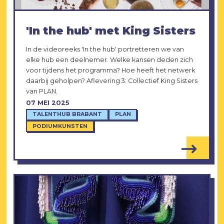
'In the hub' met King Sisters
In de videoreeks 'In the hub' portretteren we van
elke hub een deelnemer. Welke kansen deden zich
voor tijdens het programma? Hoe heeft het netwerk
daarbij geholpen? Aflevering 3: Collectief King Sisters
van PLAN.
07 MEI 2025
TALENTHUB BRABANT
PLAN
PODIUMKUNSTEN