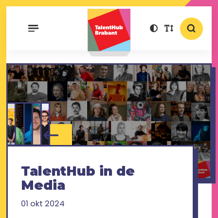
TalentHub in de
Media
01 okt 2024