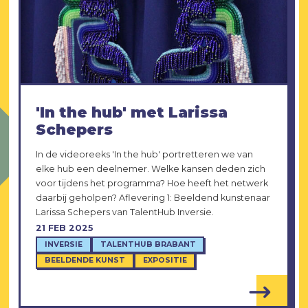
'In the hub' met Larissa
Schepers
In de videoreeks 'In the hub' portretteren we van
elke hub een deelnemer. Welke kansen deden zich
voor tijdens het programma? Hoe heeft het netwerk
daarbij geholpen? Aflevering 1: Beeldend kunstenaar
Larissa Schepers van TalentHub Inversie.
21 FEB 2025
INVERSIE
TALENTHUB BRABANT
BEELDENDE KUNST
EXPOSITIE