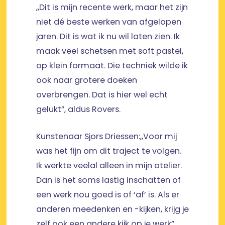
,,Dit is mijn recente werk, maar het zijn
niet dé beste werken van afgelopen
jaren. Dit is wat ik nu wil laten zien. Ik
maak veel schetsen met soft pastel,
op klein formaat. Die techniek wilde ik
ook naar grotere doeken
overbrengen. Dat is hier wel echt
gelukt”, aldus Rovers.
Kunstenaar Sjors Driessen:,,Voor mij
was het fijn om dit traject te volgen.
Ik werkte veelal alleen in mijn atelier.
Dan is het soms lastig inschatten of
een werk nou goed is of ‘af’ is. Als er
anderen meedenken en -kijken, krijg je
zelf ook een andere kijk op je werk”.