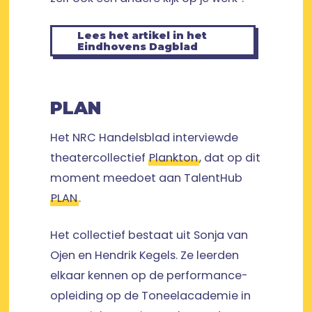
Lees het artikel in het
Eindhovens Dagblad
PLAN
Het NRC Handelsblad interviewde
theatercollectief
Plankton
, dat op dit
moment meedoet aan TalentHub
PLAN
.
Het collectief bestaat uit Sonja van
Ojen en Hendrik Kegels. Ze leerden
elkaar kennen op de performance-
opleiding op de Toneelacademie in