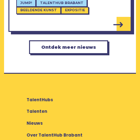
JUMP!
TALENTHUB BRABANT
BEELDENDE KUNST
EXPOSITIE
Ontdek meer nieuws
TalentHubs
Talenten
Nieuws
Over TalentHub Brabant