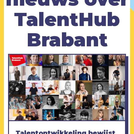
TalentHub
Brabant
Talentontwikkeling bewijst