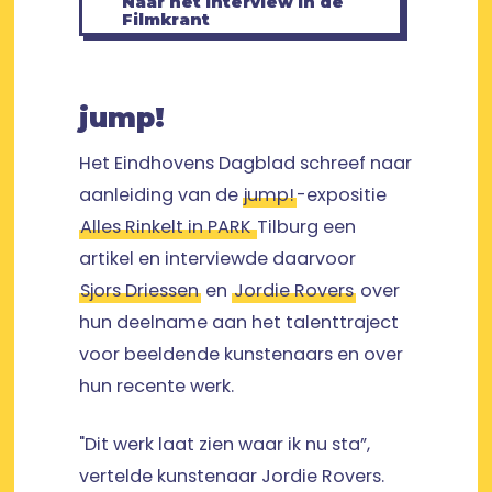
Naar het interview in de
Filmkrant
jump!
Het Eindhovens Dagblad schreef naar
aanleiding van de
jump!
-expositie
Alles Rinkelt in PARK
Tilburg een
artikel en interviewde daarvoor
Sjors Driessen
en
Jordie Rovers
over
hun deelname aan het talenttraject
voor beeldende kunstenaars en over
hun recente werk.
"Dit werk laat zien waar ik nu sta”,
vertelde kunstenaar Jordie Rovers.