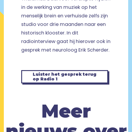
in de werking van muziek op het
menselijk brein en verhuisde zelfs zijn
studio voor drie maanden naar een
historisch klooster. In dit
radiointerview gaat hij hierover ook in
gesprek met neuroloog Erik Scherder.
Luister het gesprek terug
op Radio 1
Meer
nieuws over