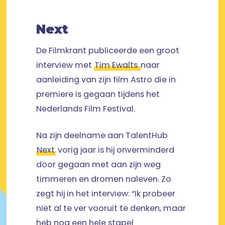
Next
De Filmkrant publiceerde een groot
interview met
Tim Ewalts
naar
aanleiding van zijn film Astro die in
premiere is gegaan tijdens het
Nederlands Film Festival.
Na zijn deelname aan TalentHub
Next
vorig jaar is hij onverminderd
door gegaan met aan zijn weg
timmeren en dromen naleven. Zo
zegt hij in het interview: “Ik probeer
niet al te ver vooruit te denken, maar
heb nog een hele stapel