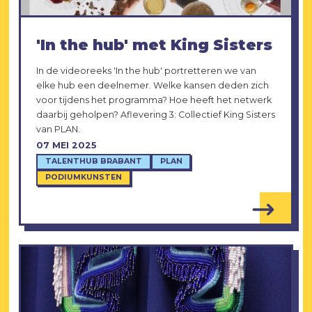
'In the hub' met King Sisters
In de videoreeks 'In the hub' portretteren we van
elke hub een deelnemer. Welke kansen deden zich
voor tijdens het programma? Hoe heeft het netwerk
daarbij geholpen? Aflevering 3: Collectief King Sisters
van PLAN.
07 MEI 2025
TALENTHUB BRABANT
PLAN
PODIUMKUNSTEN