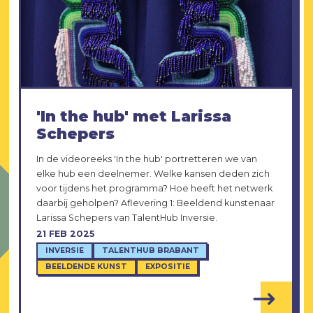
'In the hub' met Larissa
Schepers
In de videoreeks 'In the hub' portretteren we van
elke hub een deelnemer. Welke kansen deden zich
voor tijdens het programma? Hoe heeft het netwerk
daarbij geholpen? Aflevering 1: Beeldend kunstenaar
Larissa Schepers van TalentHub Inversie.
21 FEB 2025
INVERSIE
TALENTHUB BRABANT
BEELDENDE KUNST
EXPOSITIE