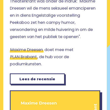
Theaterkrant was onder de indruk: "Maxime
Dreesen wil de mens seksueel emanciperen
en in diens Engelstalige voorstelling
Peekaboo zet hen campy humor,
verwondering en milde huivering in om de
geesten van het publiek te openen".
Maxime Dreesen
doet mee met
PLAN Brabant
, de hub voor de
podiumkunsten.
Lees de recensie