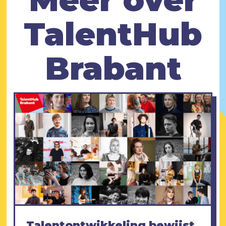
TalentHub
Brabant
Talentontwikkeling bewijst