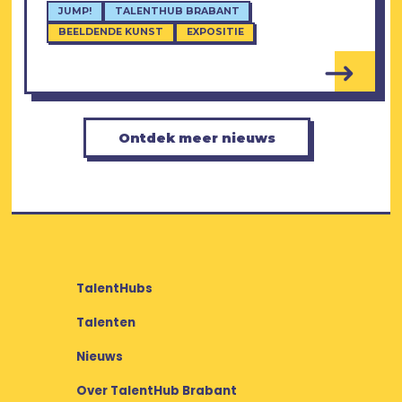
JUMP!
TALENTHUB BRABANT
BEELDENDE KUNST
EXPOSITIE
Ontdek meer nieuws
TalentHubs
Talenten
Nieuws
Over TalentHub Brabant