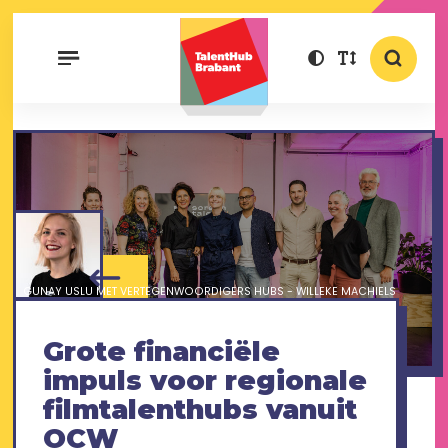
GUNAY USLU MET VERTEGENWOORDIGERS HUBS - WILLEKE MACHIELS
Grote financiële
impuls voor regionale
filmtalenthubs vanuit
OCW