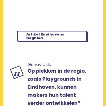
Artikel Eindhovens
Dagblad
Gunay Uslu
Op plekken in de regio,
zoals Playgrounds in
Eindhoven, kunnen
makers hun talent
verder ontwikkelen”