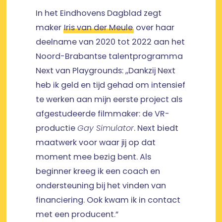
In het Eindhovens Dagblad zegt
maker
Iris van der Meule
over haar
deelname van 2020 tot 2022 aan het
Noord-Brabantse talentprogramma
Next van Playgrounds: ,,Dankzij Next
heb ik geld en tijd gehad om intensief
te werken aan mijn eerste project als
afgestudeerde filmmaker: de VR-
productie
Gay Simulator
. Next biedt
maatwerk voor waar jij op dat
moment mee bezig bent. Als
beginner kreeg ik een coach en
ondersteuning bij het vinden van
financiering. Ook kwam ik in contact
met een producent.”