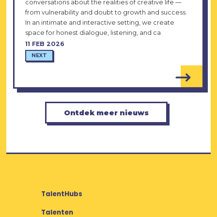
conversations about the realities of creative life —
from vulnerability and doubt to growth and success.
In an intimate and interactive setting, we create
space for honest dialogue, listening, and ca
11 FEB 2026
NEXT
Ontdek meer nieuws
TalentHubs
Talenten