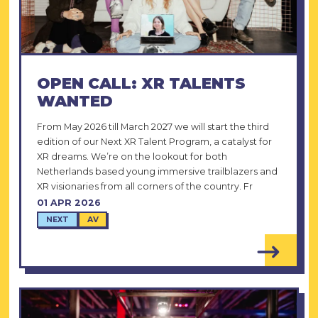
OPEN CALL: XR TALENTS
WANTED
From May 2026 till March 2027 we will start the third
edition of our Next XR Talent Program, a catalyst for
XR dreams. We’re on the lookout for both
Netherlands based young immersive trailblazers and
XR visionaries from all corners of the country. Fr
01 APR 2026
NEXT
AV