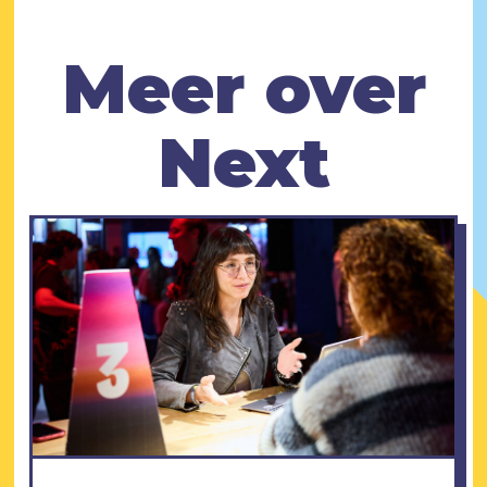
Meer over
Next