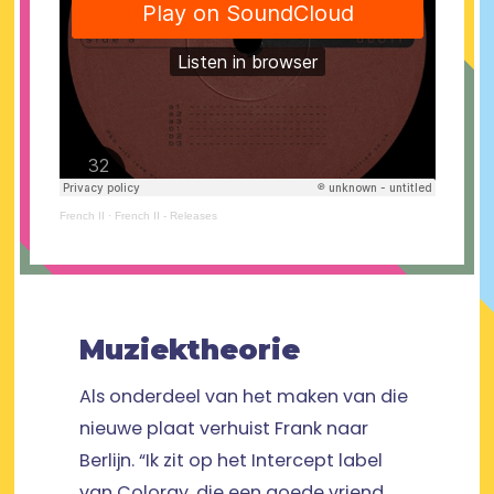
French II
·
French II - Releases
Muziektheorie
Als onderdeel van het maken van die
nieuwe plaat verhuist Frank naar
Berlijn. “Ik zit op het Intercept label
van Coloray, die een goede vriend