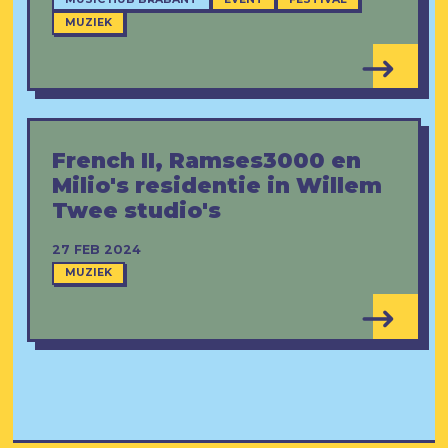
MUZIEK
French II, Ramses3000 en
Milio's residentie in Willem
Twee studio's
27 FEB 2024
MUZIEK