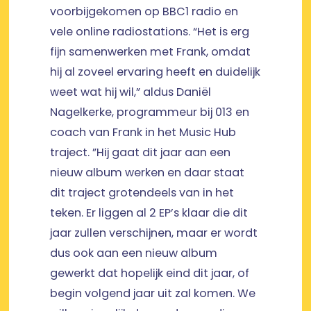
voorbijgekomen op BBC1 radio en
vele online radiostations. “Het is erg
fijn samenwerken met Frank, omdat
hij al zoveel ervaring heeft en duidelijk
weet wat hij wil,” aldus Daniël
Nagelkerke, programmeur bij 013 en
coach van Frank in het Music Hub
traject. ”Hij gaat dit jaar aan een
nieuw album werken en daar staat
dit traject grotendeels van in het
teken. Er liggen al 2 EP’s klaar die dit
jaar zullen verschijnen, maar er wordt
dus ook aan een nieuw album
gewerkt dat hopelijk eind dit jaar, of
begin volgend jaar uit zal komen. We