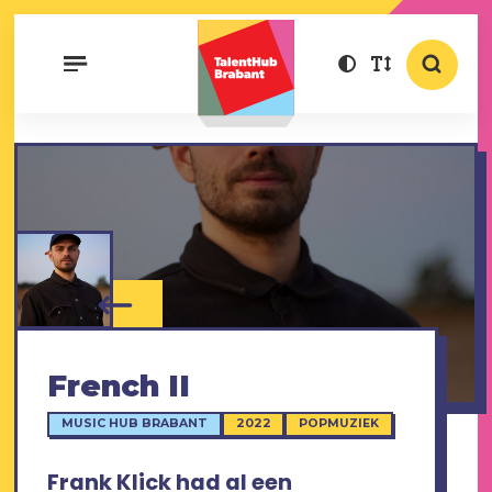
French II
MUSIC HUB BRABANT
2022
POPMUZIEK
Frank Klick had al een