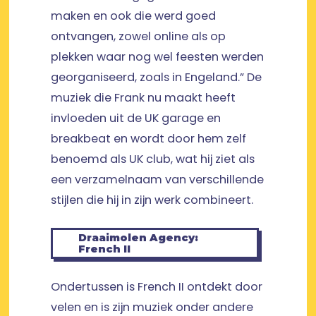
maken en ook die werd goed
ontvangen, zowel online als op
plekken waar nog wel feesten werden
georganiseerd, zoals in Engeland.” De
muziek die Frank nu maakt heeft
invloeden uit de UK garage en
breakbeat en wordt door hem zelf
benoemd als UK club, wat hij ziet als
een verzamelnaam van verschillende
stijlen die hij in zijn werk combineert.
Draaimolen Agency:
French II
Ondertussen is French II ontdekt door
velen en is zijn muziek onder andere