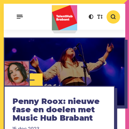
Penny Roox: nieuwe
fase en doelen met
Music Hub Brabant
15 dec 2023