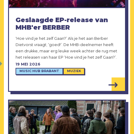
Geslaagde EP-release van
MHB'er BERBER
‘Hoe vind je het zelf Gaan?’ Als je het aan Berber
Dietvorst vraagt; ‘goed!’. De MHB-deelnemer heeft
een drukke, maar erg leuke week achter de rug met
het releasen van haar EP ‘Hoe vind je het zelf Gaan?’.
19 MEI 2026
MUSIC HUB BRABANT
MUZIEK