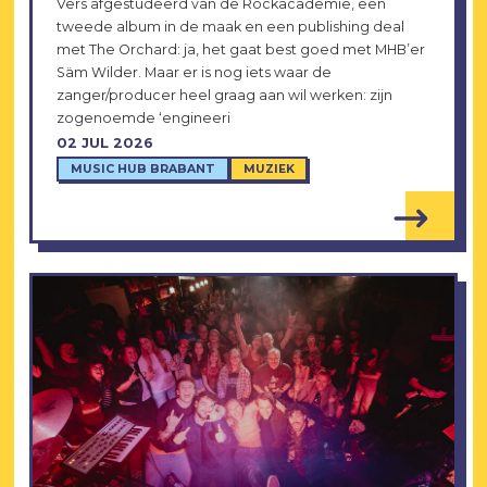
Vers afgestudeerd van de Rockacademie, een
tweede album in de maak en een publishing deal
met The Orchard: ja, het gaat best goed met MHB’er
Säm Wilder. Maar er is nog iets waar de
zanger/producer heel graag aan wil werken: zijn
zogenoemde ‘engineeri
02 JUL 2026
MUSIC HUB BRABANT
MUZIEK