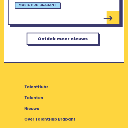
MUSIC HUB BRABANT
Ontdek meer nieuws
TalentHubs
Talenten
Nieuws
Over TalentHub Brabant