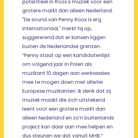
potentieel in Roox's muziek voor een
grotere markt dan alleen Nederland.
"De sound van Penny Roox is erg
internationaal," merkt hij op,
suggererend dat er kansen liggen
buiten de Nederlandse grenzen.
“Penny staat op een kandidatenlijst
om volgend jaar in Polen als
muzikant 10 dagen aan werksessies
mee te mogen doen met allerlei
Europese muzikanten. Ik denk dat zij
muziek maakt die zich uitstekend
leent voor een grotere markt dan
alleen Nederland en zo’n buitenlands
project kan daar aan mee helpen en
dus steunen we dat vanuit MHB.”