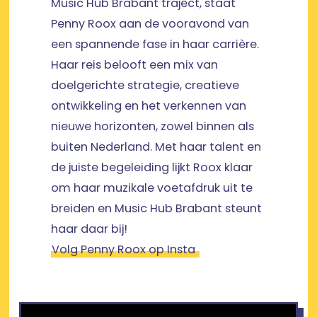
Music Hub Brabant traject, staat
Penny Roox aan de vooravond van
een spannende fase in haar carrière.
Haar reis belooft een mix van
doelgerichte strategie, creatieve
ontwikkeling en het verkennen van
nieuwe horizonten, zowel binnen als
buiten Nederland. Met haar talent en
de juiste begeleiding lijkt Roox klaar
om haar muzikale voetafdruk uit te
breiden en Music Hub Brabant steunt
haar daar bij!
Volg Penny Roox op Insta