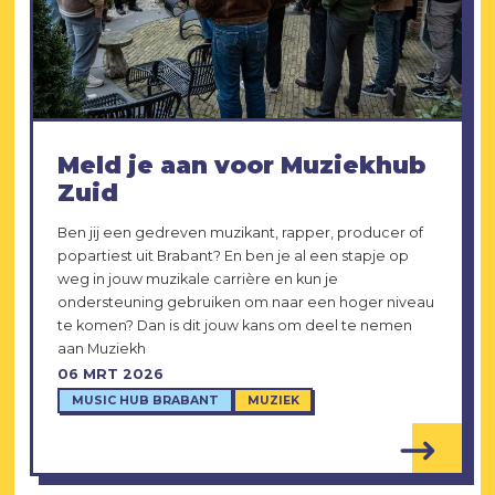
Meld je aan voor Muziekhub
Zuid
Ben jij een gedreven muzikant, rapper, producer of
popartiest uit Brabant? En ben je al een stapje op
weg in jouw muzikale carrière en kun je
ondersteuning gebruiken om naar een hoger niveau
te komen? Dan is dit jouw kans om deel te nemen
aan Muziekh
06 MRT 2026
MUSIC HUB BRABANT
MUZIEK