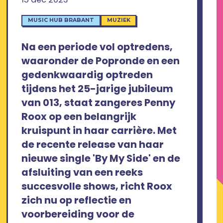
MUSIC HUB BRABANT
MUZIEK
Na een periode vol optredens,
waaronder de Popronde en een
gedenkwaardig optreden
tijdens het 25-jarige jubileum
van 013, staat zangeres Penny
Roox op een belangrijk
kruispunt in haar carrière. Met
de recente release van haar
nieuwe single 'By My Side' en de
afsluiting van een reeks
succesvolle shows, richt Roox
zich nu op reflectie en
voorbereiding voor de