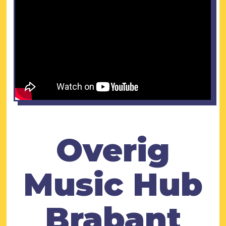
Overig
Music Hub
Brabant