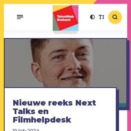
Nieuwe reeks Next
Talks en
Filmhelpdesk
19 feb 2024