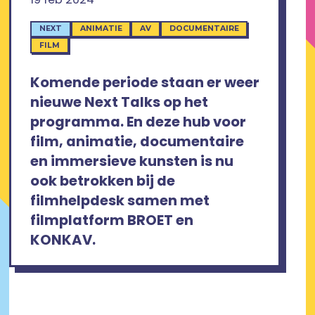
NEXT
ANIMATIE
AV
DOCUMENTAIRE
FILM
Komende periode staan er weer
nieuwe Next Talks op het
programma. En deze hub voor
film, animatie, documentaire
en immersieve kunsten is nu
ook betrokken bij de
filmhelpdesk samen met
filmplatform BROET en
KONKAV.