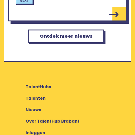
NEXT
Ontdek meer nieuws
TalentHubs
Talenten
Nieuws
Over TalentHub Brabant
Inloggen