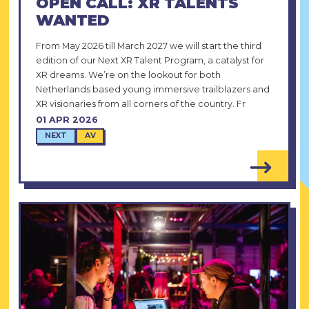
OPEN CALL: XR TALENTS
WANTED
From May 2026 till March 2027 we will start the third
edition of our Next XR Talent Program, a catalyst for
XR dreams. We’re on the lookout for both
Netherlands based young immersive trailblazers and
XR visionaries from all corners of the country. Fr
01 APR 2026
NEXT
AV