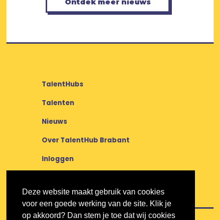
Ontdek meer nieuws
TalentHubs
Talenten
Nieuws
Over TalentHub Brabant
Inloggen
Deze website maakt gebruik van cookies
voor een goede werking van de site. Klik je
op akkoord? Dan stem je toe dat wij cookies