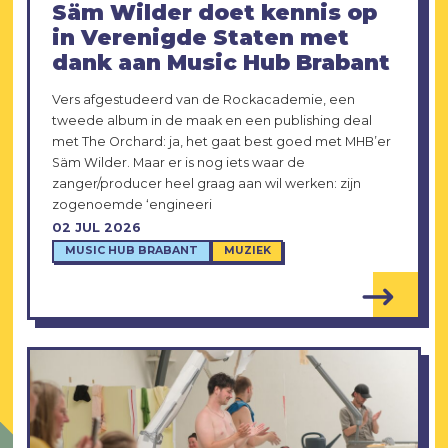
Säm Wilder doet kennis op
in Verenigde Staten met
dank aan Music Hub Brabant
Vers afgestudeerd van de Rockacademie, een
tweede album in de maak en een publishing deal
met The Orchard: ja, het gaat best goed met MHB’er
Säm Wilder. Maar er is nog iets waar de
zanger/producer heel graag aan wil werken: zijn
zogenoemde ‘engineeri
02 JUL 2026
MUSIC HUB BRABANT
MUZIEK