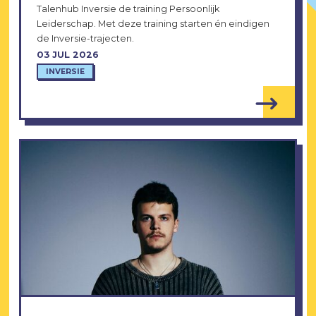
Talenhub Inversie de training Persoonlijk
Leiderschap. Met deze training starten én eindigen
de Inversie-trajecten.
03 JUL 2026
INVERSIE