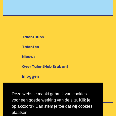
TalentHubs
Talenten
Nieuws
Over TalentHub Brabant
Inloggen
Deze website maakt gebruik van cookies
voor een goede werking van de site. Klik je
op akkoord? Dan stem je toe dat wij cookies
plaatsen.