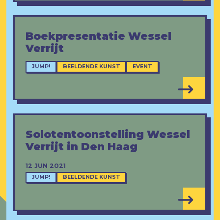
Boekpresentatie Wessel
Verrijt
JUMP!
BEELDENDE KUNST
EVENT
Solotentoonstelling Wessel
Verrijt in Den Haag
12 JUN 2021
JUMP!
BEELDENDE KUNST