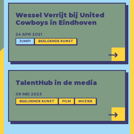
Wessel Verrijt bij United
Cowboys in Eindhoven
24 APR 2021
JUMP!
BEELDENDE KUNST
TalentHub in de media
09 MEI 2023
BEELDENDE KUNST
FILM
MUZIEK