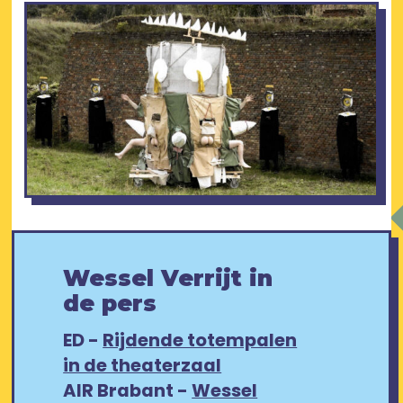
Wessel Verrijt in
de pers
ED -
Rijdende totempalen
in de theaterzaal
AIR Brabant -
Wessel