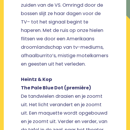
zuiden van de VS. Omringd door de
bossen slijt ze haar dagen voor de
TV– tot het signaal begint te
haperen. Met de ruis op onze hielen
flitsen we door een Amerikaans
droomlandschap van tv-mediums,
afhaalburrito’s, mistige motelkamers
en geesten uit het verleden.
Heintz & Kop
The Pale Blue Dot (première)
De tandwielen draaien en je zoomt
uit. Het licht verandert en je zoomt
uit. Een maquette wordt opgebouwd
en je zoomt uit. Verder en verder, van
de tafel in de zaal, naar het theater