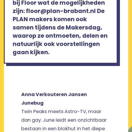
bij Floor wat de mogelijkheden
zijn: floor@plan-brabant.nl De
PLAN makers komen ook
samen tijdens de Makersdag,
waarop ze ontmoeten, delen en
natuurlijk ook voorstellingen
gaan kijken.
Anna Verkouteren Jansen
Junebug
Twin Peaks meets Astro-TV, maar
dan gay. June leidt een onzichtbaar
bestaan in een blokhut in het diepe