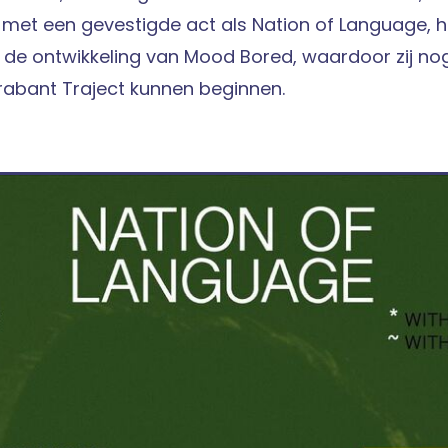
 met een gevestigde act als Nation of Language, 
 de ontwikkeling van Mood Bored, waardoor zij no
rabant Traject kunnen beginnen.