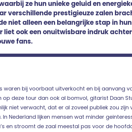
waarbij ze hun unieke geluid en energiek
r verschillende prestigieuze zalen brac
e niet alleen een belangrijke stap in hu
r liet ook een onuitwisbare indruk achte
ouwe fans.
s waren bij voorbaat uitverkocht en bij aanvang 
 op deze tour dan ook al bomvol, gitarist Daan St
jk niet verwacht, dat er al zoveel publiek zou zijn 
In Nederland lijken mensen wat minder geinteress
 en stroomt de zaal meestal pas voor de hoofdac