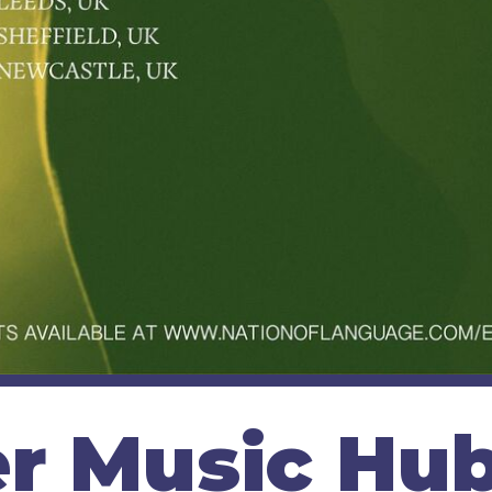
r Music Hu