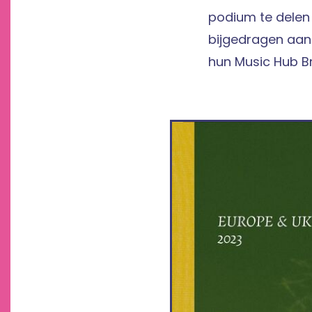
podium te delen
bijgedragen aan
hun Music Hub B