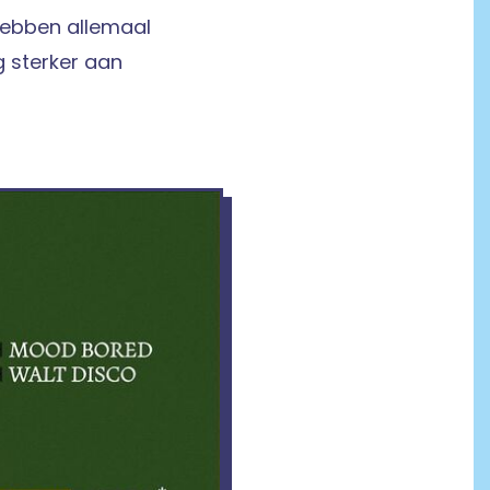
hebben allemaal
g sterker aan