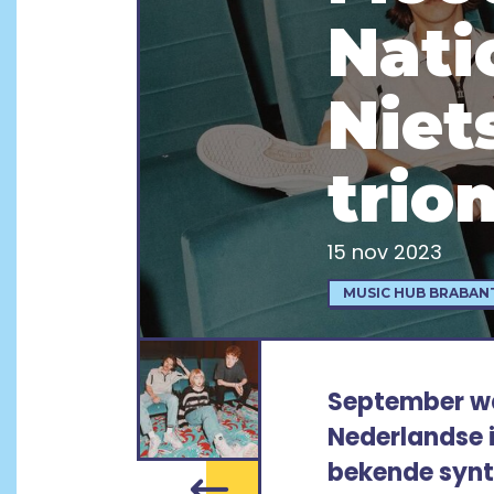
Nati
Niet
trio
15 nov 2023
MUSIC HUB BRABAN
September w
Nederlandse 
bekende synt