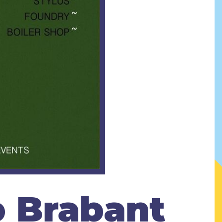
b Brabant