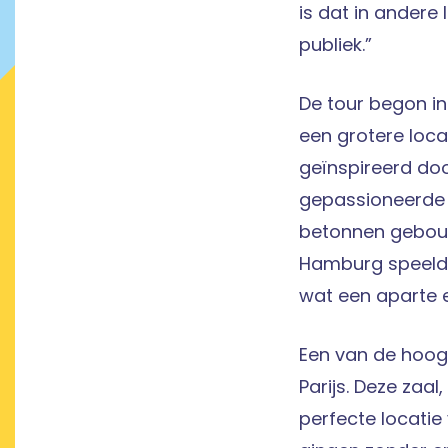
is dat in andere
publiek.”
De tour begon i
een grotere loca
geïnspireerd do
gepassioneerde 
betonnen gebouw 
Hamburg speelde
wat een aparte 
Een van de hoog
Parijs. Deze zaa
perfecte locati