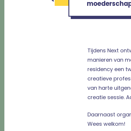
moederschap 
Tijdens Next ont
manieren van mo
residency een tw
creatieve profes
van harte uitgen
creatie sessie. 
Daarnaast organi
Wees welkom!