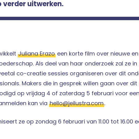
verder uitwerken.
wikkelt
Juliana Erazo
een korte film over nieuwe e
ederschap. Als deel van haar onderzoek zal ze in 
eetal co-creatie sessies organiseren over dit on
sionals. Makers die in gesprek willen gaan over dit
odigd op vrijdag 4 of zaterdag 5 februari voor ee
Aanmelden kan via
hello@jeilustra.com
.
seert ze op zondag 6 februari van 11.00 tot 16.00 e