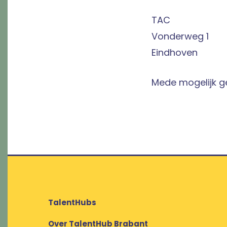
TAC
Vonderweg 1
Eindhoven
Mede mogelijk 
TalentHubs
Over TalentHub Brabant