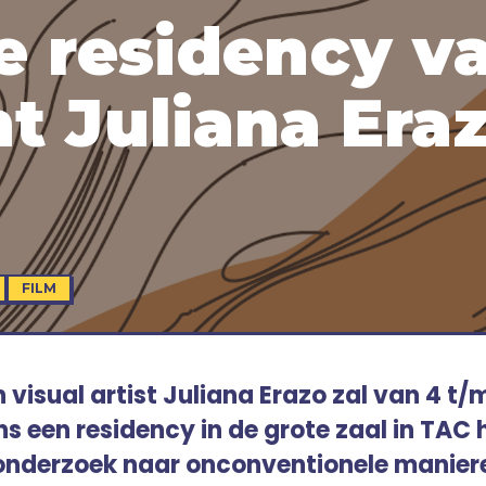
e residency v
nt Juliana Eraz
FILM
 visual artist Juliana Erazo zal van 4 t/
ens een residency in de grote zaal in TAC
 onderzoek naar onconventionele manier