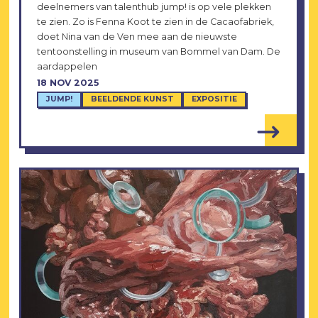
deelnemers van talenthub jump! is op vele plekken
te zien. Zo is Fenna Koot te zien in de Cacaofabriek,
doet Nina van de Ven mee aan de nieuwste
tentoonstelling in museum van Bommel van Dam. De
aardappelen
18 NOV 2025
JUMP!
BEELDENDE KUNST
EXPOSITIE