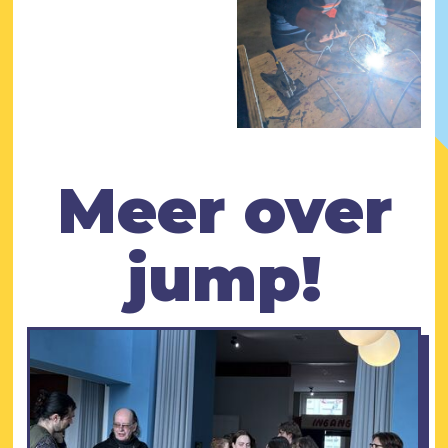
Meer over
jump!