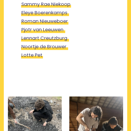
Sammy Rae Niekoop
Eleye Boerenkamps
Roman Nieuweboer
Pjotr van Leeuwen
Lennart Creutzburg
Noortje de Brouwer
Lotte Pet