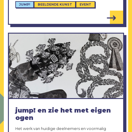
JUMP!
BEELDENDE KUNST
EVENT
jump! en zie het met eigen
ogen
Het werk van huidige deelnemers en voormalig