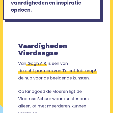
vaardigheden en inspiratie
opdoen.
Vaardigheden
Vierdaagse
Van
Gogh AiR
is een van
de acht partners van TalentHub jump!
,
de hub voor de beeldende kunsten.
Op landgoed de Moeren ligt de
Vlaamse Schuur waar kunstenaars
alleen, of met meerderen, kunnen