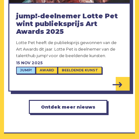
jump!-deelnemer Lotte Pet
wint publieksprijs Art
Awards 2025
Lotte Pet heeft de publieksprijs gewonnen van de
Art Awards dit jaar. Lotte Pet is deelnemer van de
talenthub jump! voor de beeldende kunsten.
15 NOV 2025
JUMP!
AWARD
BEELDENDE KUNST
Ontdek meer nieuws