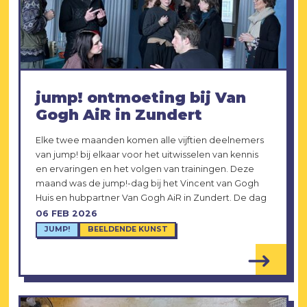
jump! ontmoeting bij Van
Gogh AiR in Zundert
Elke twee maanden komen alle vijftien deelnemers
van jump! bij elkaar voor het uitwisselen van kennis
en ervaringen en het volgen van trainingen. Deze
maand was de jump!-dag bij het Vincent van Gogh
Huis en hubpartner Van Gogh AiR in Zundert. De dag
06 FEB 2026
JUMP!
BEELDENDE KUNST