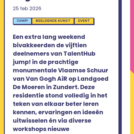
25 feb 2026
JUMP!
BEELDENDE KUNST
EVENT
Een extra lang weekend
bivakkeerden de vijftien
deelnemers van TalentHub
jump! in de prachtige
monumentale Vlaamse Schuur
van Van Gogh AiR op Landgoed
De Moeren in Zundert. Deze
residentie stond volledig in het
teken van elkaar beter leren
kennen, ervaringen en ideeën
uitwisselen én via diverse
workshops nieuwe