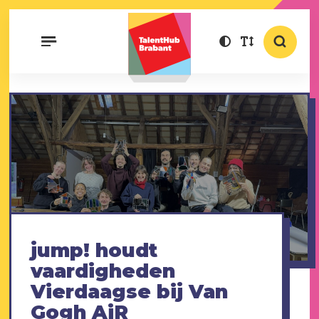
jump! houdt
vaardigheden
Vierdaagse bij Van
Gogh AiR