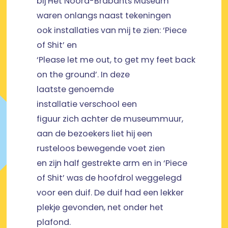
bij Het Noord-Brabants Museum
waren onlangs naast tekeningen
ook installaties van mij te zien: ‘Piece
of Shit’ en
‘Please let me out, to get my feet back
on the ground’. In deze
laatste genoemde
installatie verschool een
figuur zich achter de museummuur,
aan de bezoekers liet hij een
rusteloos bewegende voet zien
en zijn half gestrekte arm en in ‘Piece
of Shit’ was de hoofdrol weggelegd
voor een duif. De duif had een lekker
plekje gevonden, net onder het
plafond.