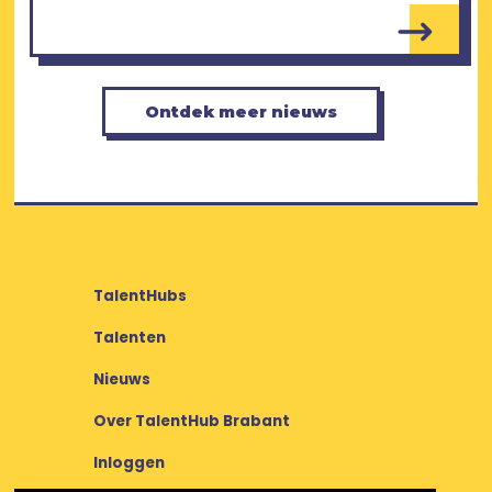
Ontdek meer nieuws
TalentHubs
Talenten
Nieuws
Over TalentHub Brabant
Inloggen