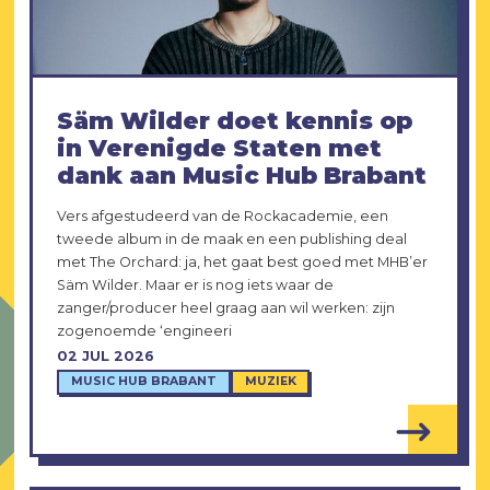
Säm Wilder doet kennis op
in Verenigde Staten met
dank aan Music Hub Brabant
Vers afgestudeerd van de Rockacademie, een
tweede album in de maak en een publishing deal
met The Orchard: ja, het gaat best goed met MHB’er
Säm Wilder. Maar er is nog iets waar de
zanger/producer heel graag aan wil werken: zijn
zogenoemde ‘engineeri
02 JUL 2026
MUSIC HUB BRABANT
MUZIEK