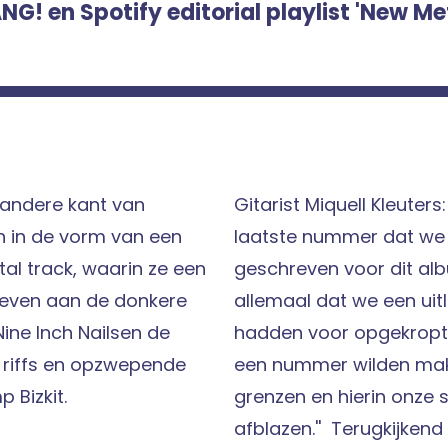
G! en Spotify editorial playlist 'New Me
n andere kant van
Gitarist Miquell Kleuters
n in de vorm van een
laatste nummer dat we
tal track, waarin ze een
geschreven voor dit al
even aan de donkere
allemaal dat we een uit
Nine Inch Nailsen de
hadden voor opgekropte
riffs en opzwepende
een nummer wilden mak
p Bizkit.
grenzen en hierin onze
afblazen.'' Terugkijkend