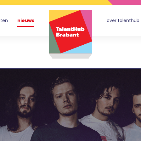
nten
nieuws
over talenthub