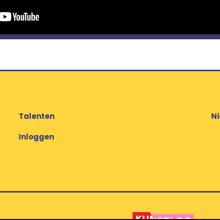
Talenten
N
Inloggen