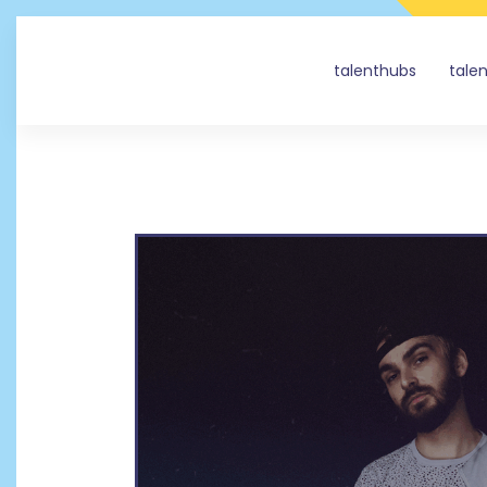
talenthubs
tale