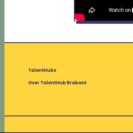
TalentHubs
Over TalentHub Brabant