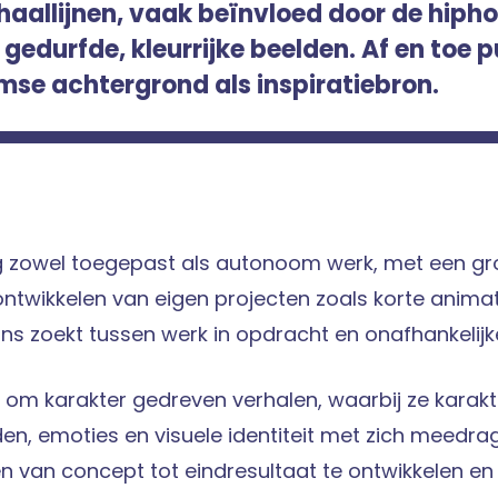
aallijnen, vaak beïnvloed door de hipho
gedurfde, kleurrijke beelden. Af en toe pu
mse achtergrond als inspiratiebron.
g zowel toegepast als autonoom werk, met een gr
 ontwikkelen van eigen projecten zoals korte animat
lans zoekt tussen werk in opdracht en onafhankelijk
 om karakter gedreven verhalen, waarbij ze karakt
en, emoties en visuele identiteit met zich meedrag
n van concept tot eindresultaat te ontwikkelen en 