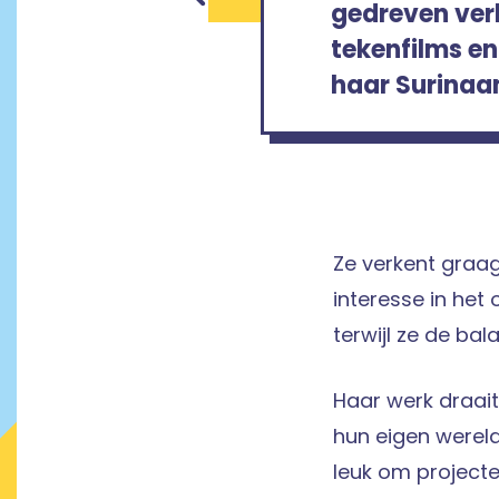
gedreven verh
tekenfilms en 
haar Surinaa
Ze verkent graa
interesse in het
terwijl ze de ba
Haar werk draait
hun eigen wereld
leuk om projecte