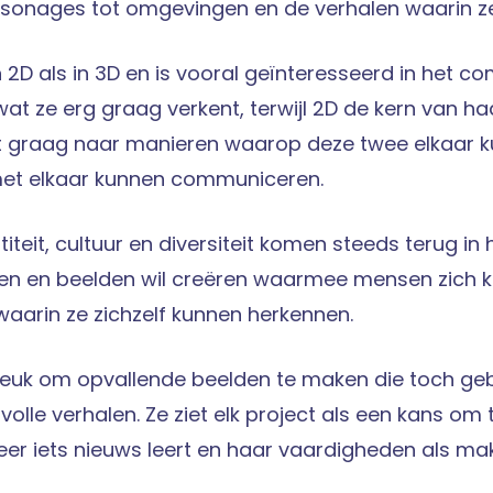
sonages tot omgevingen en de verhalen waarin ze
n 2D als in 3D en is vooral geïnteresseerd in het c
 wat ze erg graag verkent, terwijl 2D de kern van haa
t graag naar manieren waarop deze twee elkaar 
et elkaar kunnen communiceren.
iteit, cultuur en diversiteit komen steeds terug in 
en en beelden wil creëren waarmee mensen zich 
 waarin ze zichzelf kunnen herkennen.
 leuk om opvallende beelden te maken die toch ge
volle verhalen. Ze ziet elk project als een kans om 
eer iets nieuws leert en haar vaardigheden als make