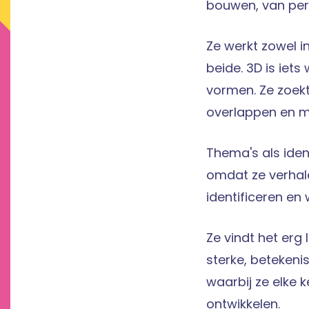
bouwen, van per
Ze werkt zowel i
beide. 3D is iets
vormen. Ze zoek
overlappen en m
Thema's als ident
omdat ze verhal
identificeren en
Ze vindt het erg
sterke, betekenis
waarbij ze elke k
ontwikkelen.