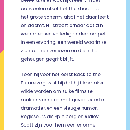
beleefd. Alles wat hij creëert moet
aanvoelen alsof het thuishoort op
het grote scherm, alsof het daar leeft
en ademt. Hij streeft ernaar dat zijn
werk mensen volledig onderdompelt
in een ervaring, een wereld waarin ze
zich kunnen verliezen en die in hun
geheugen gegrift blijft.
Toen hij voor het eerst Back to the
Future zag, wist hij dat hij filmmaker
wilde worden om zulke films te
maken: verhalen met gevoel, sterke
dramatiek en een vleugje humor.
Regisseurs als Spielberg en Ridley
Scott zijn voor hem een enorme