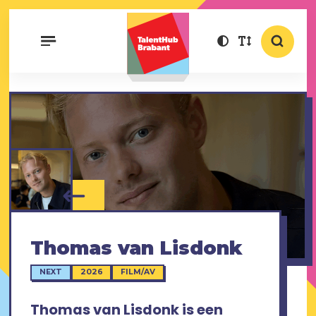
Thomas van Lisdonk
NEXT
2026
FILM/AV
Thomas van Lisdonk is een