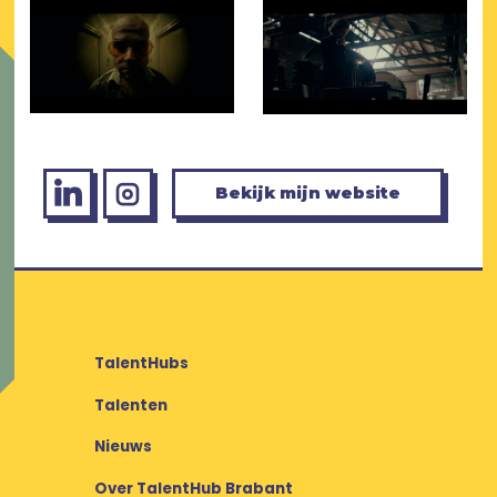
Bekijk mijn website
TalentHubs
Talenten
Nieuws
Over TalentHub Brabant