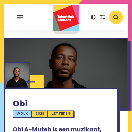
Obi
WOLK
2025
LETTEREN
Obi A-Muteb is een muzikant,