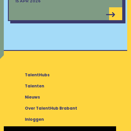
15 APR 2026
TalentHubs
Talenten
Nieuws
Over TalentHub Brabant
Inloggen