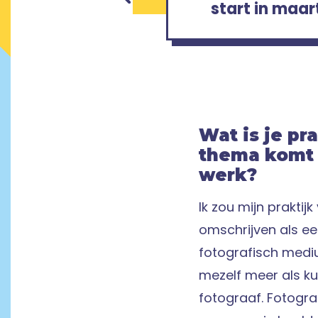
start in maar
Wat is je pr
thema komt 
werk?
Ik zou mijn praktijk
omschrijven als e
fotografisch mediu
mezelf meer als k
fotograaf. Fotogra