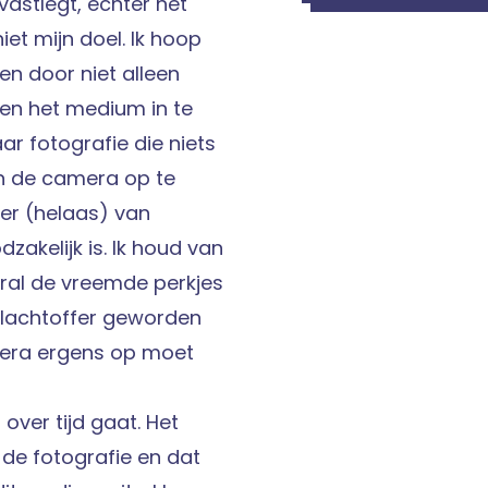
astlegt, echter het
niet mijn doel. Ik hoop
en door niet alleen
en het medium in te
aar fotografie die niets
n de camera op te
 er (helaas) van
zakelijk is. Ik houd van
ral de vreemde perkjes
slachtoffer geworden
mera ergens op moet
 over tijd gaat. Het
 de fotografie en dat