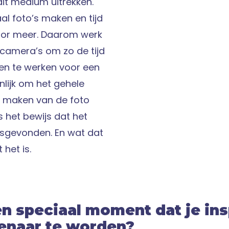
dit medium uitrekken.
al foto’s maken en tijd
ctor meer. Daarom werk
 camera’s om zo de tijd
n te werken voor een
nlijk om het gehele
t maken van de foto
is het bewijs dat het
tsgevonden. En wat dat
 het is.
n speciaal moment dat je in
enaar te worden?