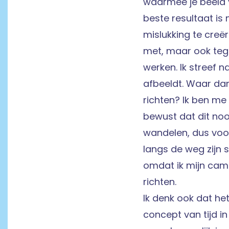
waarmee je beeld v
beste resultaat is 
mislukking te creër
met, maar ook teg
werken. Ik streef n
afbeeldt. Waar da
richten? Ik ben me
bewust dat dit nood
wandelen, dus voo
langs de weg zijn 
omdat ik mijn ca
richten.
Ik denk ook dat het
concept van tijd in