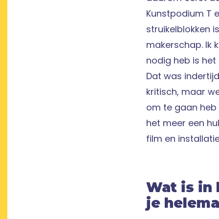
Kunstpodium T en
struikelblokken i
makerschap. Ik k
nodig heb is het
Dat was indertijd
kritisch, maar 
om te gaan heb i
het meer een hul
film en installatie
Wat is in
je helema