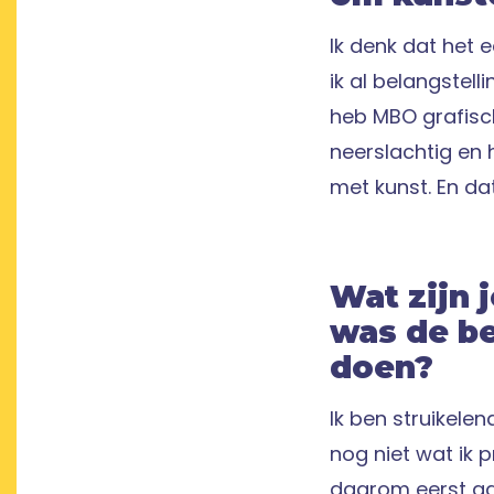
Ik denk dat het
ik al belangstel
heb MBO grafisc
neerslachtig en 
met kunst. En da
Wat zijn 
was de be
doen?
Ik ben struikele
nog niet wat ik 
daarom eerst a