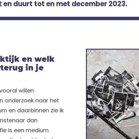
t en duurt tot en met december 2023.
aktijk en welk
terug in je
 vooral willen
en onderzoek naar het
m en daarbinnen zie ik
unstenaar dan
fie is een medium