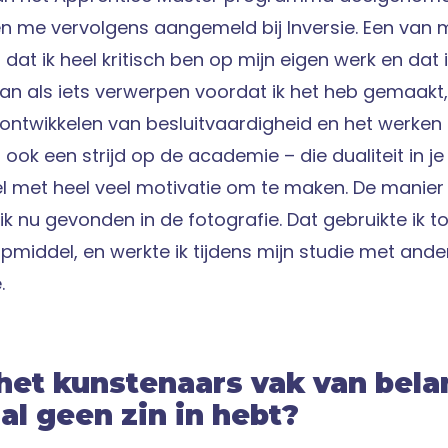
 me vervolgens aangemeld bij Inversie. Een van m
s dat ik heel kritisch ben op mijn eigen werk en dat i
an als iets verwerpen voordat ik het heb gemaakt,
 ontwikkelen van besluitvaardigheid en het werken
 ook een strijd op de academie – die dualiteit in je 
wel met heel veel motivatie om te maken. De mani
k nu gevonden in de fotografie. Dat gebruikte ik t
pmiddel, en werkte ik tijdens mijn studie met and
.
 het kunstenaars vak van bel
al geen zin in hebt?