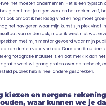
fwel het moeten ondernemen. Het is een typisch cl
e bezig bent met je eigen werk en het maken zelf, h
komt ook omdat ik het lastig vind en nog moet groei
nog het navigeren waar mijn kunst zijn plek vindt i
 resultaat van onderzoek, maar ik weet niet wat e
gesprekken met mijn mentor gevoerd waar mijn publi
op kan richten voor verkoop. Daar ben ik nu deels 
l erg fotografie inclusief is en dat merk ik aan het 
ografie weet wil graag praten over de techniek, e
esteld publiek heb ik heel andere gesprekken.
g kiezen en nergens rekenin
houden, waar kunnen we je d