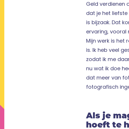
Geld verdienen o
dat je het liefst
is bijzaak. Dat 
ervaring, vooral 
Mijn werk is het
is. Ik heb veel 
zodat ik me daar
nu wat ik doe hee
dat meer van fot
fotografisch ing
Als je ma
hoeft te 