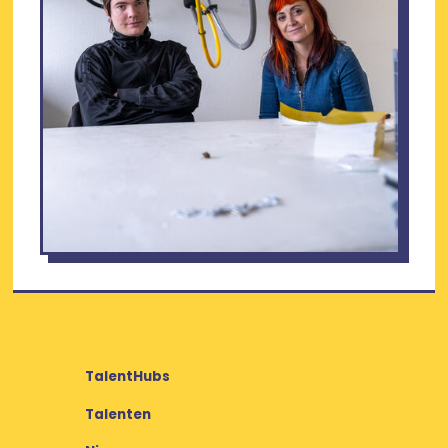
TalentHubs
Talenten