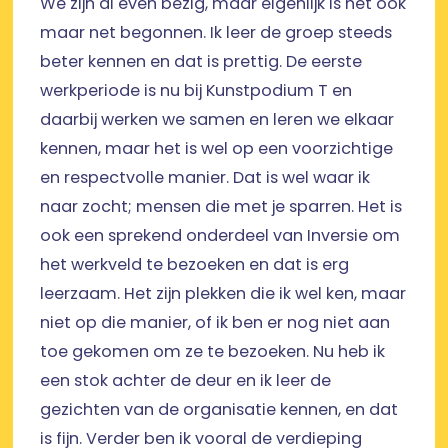
We zijn al even bezig, maar eigenlijk is het ook
maar net begonnen. Ik leer de groep steeds
beter kennen en dat is prettig. De eerste
werkperiode is nu bij Kunstpodium T en
daarbij werken we samen en leren we elkaar
kennen, maar het is wel op een voorzichtige
en respectvolle manier. Dat is wel waar ik
naar zocht; mensen die met je sparren. Het is
ook een sprekend onderdeel van Inversie om
het werkveld te bezoeken en dat is erg
leerzaam. Het zijn plekken die ik wel ken, maar
niet op die manier, of ik ben er nog niet aan
toe gekomen om ze te bezoeken. Nu heb ik
een stok achter de deur en ik leer de
gezichten van de organisatie kennen, en dat
is fijn. Verder ben ik vooral de verdieping