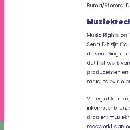
Buma/Stemra. De
Muziekrech
Music Rights on 
Sena. Dit zijn C
de verdeling op 
dat het werk van
producenten en 
radio, televisie
Vroeg of laat kr
inkomstenbron, 
draaien; muziekre
meewerkt aan een