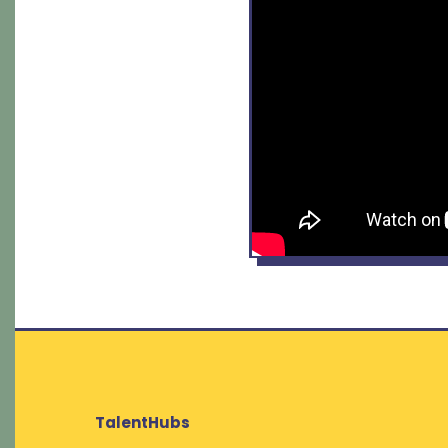
TalentHubs