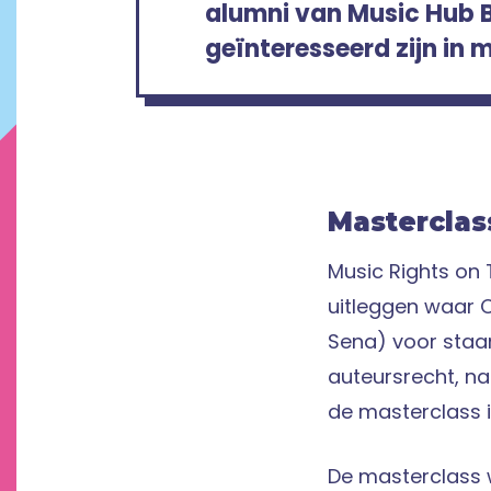
alumni van Music Hub B
geïnteresseerd zijn in 
Masterclas
Music Rights on
uitleggen waar 
Sena) voor staa
auteursrecht, na
de masterclass i
De masterclass 