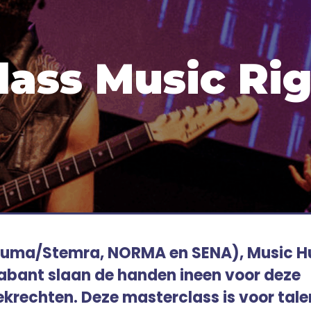
lass Music Ri
(Buma/Stemra, NORMA en SENA), Music 
abant slaan de handen ineen voor deze
krechten. Deze masterclass is voor tale