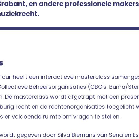
rabant, en andere professionele makers
muziekrecht.
s
 Tour heeft een interactieve masterclass samenge
Collectieve Beheersorganisaties (CBO's: Buma/St
n. De masterclass wordt afgetrapt met een presen
burig recht en de rechtenorganisaties toegelicht 
s er voldoende ruimte om vragen te stellen.
wordt gegeven door Silva Biemans van Sena en Est