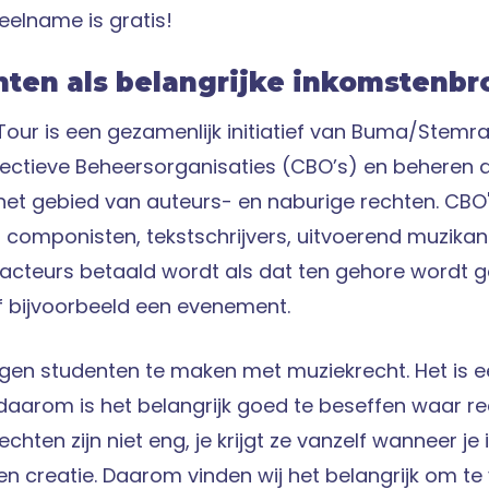
elname is gratis!
ten als belangrijke inkomstenbr
Tour is een gezamenlijk initiatief van Buma/Stemr
ollectieve Beheersorganisaties (CBO’s) en beheren
het gebied van auteurs- en naburige rechten. CBO
 componisten, tekstschrijvers, uitvoerend muzikan
acteurs betaald wordt als dat ten gehore wordt 
 of bijvoorbeeld een evenement.
ijgen studenten te maken met muziekrecht. Het is e
daarom is het belangrijk goed te beseffen waar r
chten zijn niet eng, je krijgt ze vanzelf wanneer je 
 creatie. Daarom vinden wij het belangrijk om te 