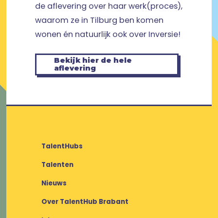
de aflevering over haar werk(proces),
waarom ze in Tilburg ben komen
wonen én natuurlijk ook over Inversie!
Bekijk hier de hele
aflevering
TalentHubs
Talenten
Nieuws
Over TalentHub Brabant