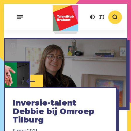
Inversie-talent
Debbie bij Omroep
Tilburg
11 mei 2021