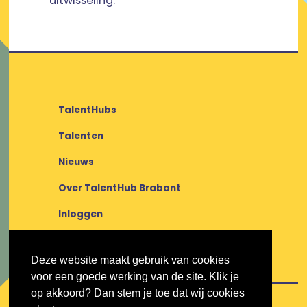
uitwisseling.
TalentHubs
Talenten
Nieuws
Over TalentHub Brabant
Inloggen
Deze website maakt gebruik van cookies
voor een goede werking van de site. Klik je
op akkoord? Dan stem je toe dat wij cookies