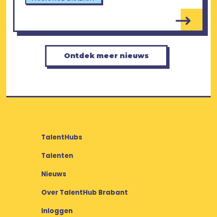
Ontdek meer nieuws
TalentHubs
Talenten
Nieuws
Over TalentHub Brabant
Inloggen