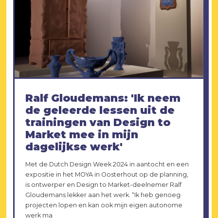
Ralf Gloudemans: 'Ik neem
de geleerde lessen uit de
trainingen van Design to
Market mee in mijn
dagelijkse werk'
Met de Dutch Design Week 2024 in aantocht en een
expositie in het MOYA in Oosterhout op de planning,
is ontwerper en Design to Market-deelnemer Ralf
Gloudemans lekker aan het werk. “Ik heb genoeg
projecten lopen en kan ook mijn eigen autonome
werk ma