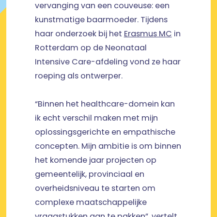
vervanging van een couveuse: een
kunstmatige baarmoeder. Tijdens
haar onderzoek bij het
Erasmus MC
in
Rotterdam op de Neonataal
Intensive Care-afdeling vond ze haar
roeping als ontwerper.
“Binnen het healthcare-domein kan
ik echt verschil maken met mijn
oplossingsgerichte en empathische
concepten. Mijn ambitie is om binnen
het komende jaar projecten op
gemeentelijk, provinciaal en
overheidsniveau te starten om
complexe maatschappelijke
vraagstukken aan te pakken”, vertelt