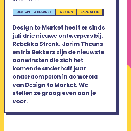
DESIGN TO MARKET
DESIGN
EXPOSITIE
Design to Market heeft er sinds
juli drie nieuwe ontwerpers bij.
Rebekka Strenk, Jorim Theuns
en Iris Bekkers zijn de nieuwste
aanwinsten die zich het
komende anderhalf jaar
onderdompelen in de wereld
van Design to Market. We
stellen ze graag even aan je
voor.