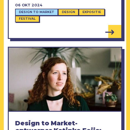
06 OKT 2024
DESIGN TO MARKET
DESIGN
EXPOSITIE
FESTIVAL
Design to Market-