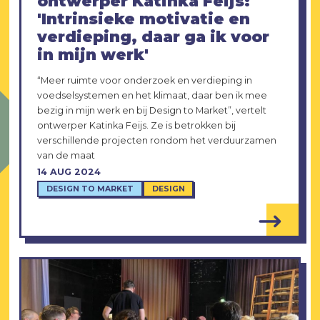
ontwerper Katinka Feijs:
'Intrinsieke motivatie en
verdieping, daar ga ik voor
in mijn werk'
“Meer ruimte voor onderzoek en verdieping in
voedselsystemen en het klimaat, daar ben ik mee
bezig in mijn werk en bij Design to Market”, vertelt
ontwerper Katinka Feijs. Ze is betrokken bij
verschillende projecten rondom het verduurzamen
van de maat
14 AUG 2024
DESIGN TO MARKET
DESIGN