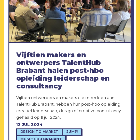
Vijftien makers en
ontwerpers TalentHub
Brabant halen post-hbo
opleiding leiderschap en
consultancy
Vijftien ontwerpers en makers die meedoen aan
TalentHub Brabant, hebben hun post-hbo opleiding
creatief leiderschap, design of creative consultancy
gehaald op 11 juli 2024.
12 JUL 2024
DESIGN TO MARKET
JUMP!
MUSIC HUB BRABANT